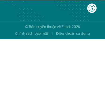
© Bản quyền thuộc về Eclick 2026
Chính sách bảo mật
Điều khoản sử dụng
|