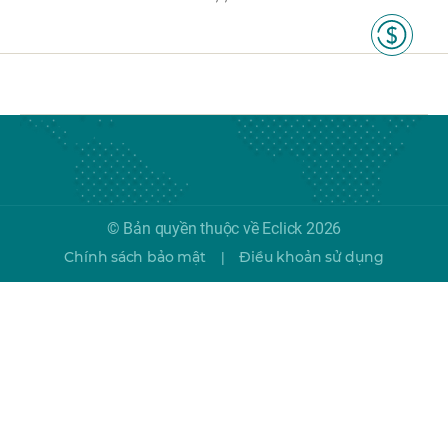
© Bản quyền thuộc về Eclick 2026
Chính sách bảo mật
Điều khoản sử dụng
|