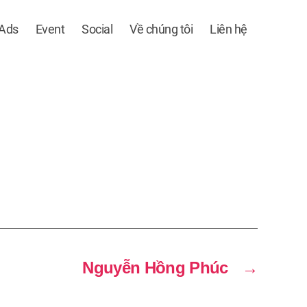
 Ads
Event
Social
Về chúng tôi
Liên hệ
Nguyễn Hồng Phúc
→