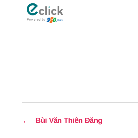
eClick
←
Bùi Văn Thiên Đăng