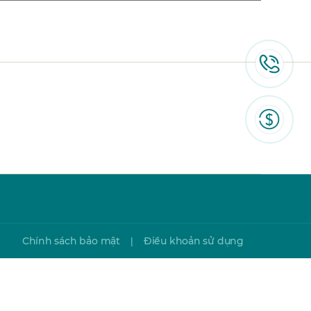
Chính sách bảo mật
Điều khoản sử dụng
|