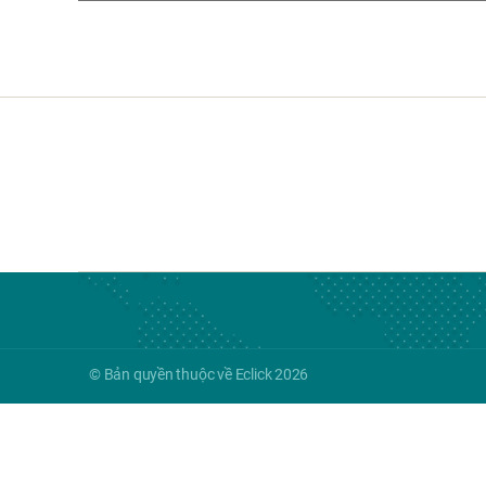
© Bản quyền thuộc về Eclick 2026