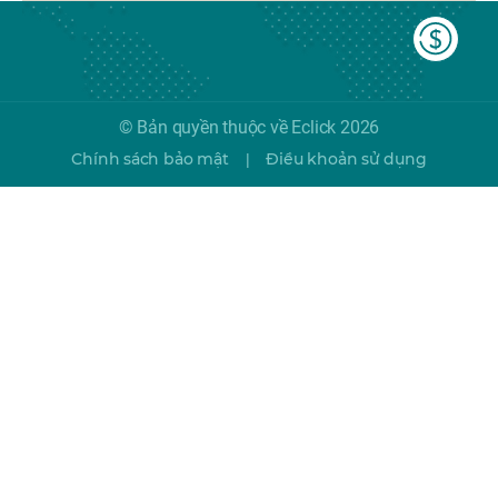
© Bản quyền thuộc về Eclick 2026
Chính sách bảo mật
Điều khoản sử dụng
|