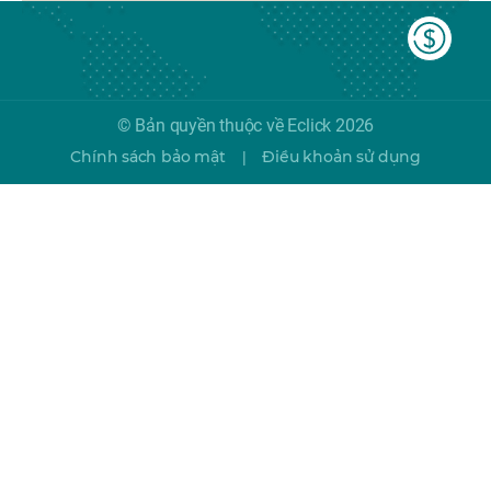
© Bản quyền thuộc về Eclick 2026
Chính sách bảo mật
Điều khoản sử dụng
|