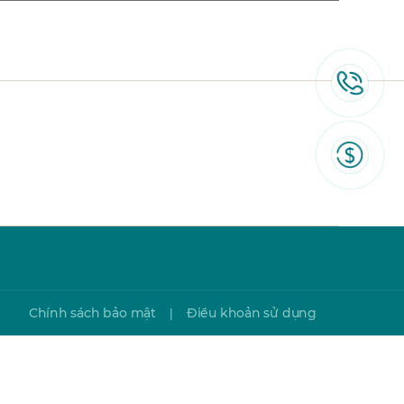
Chính sách bảo mật
Điều khoản sử dụng
|