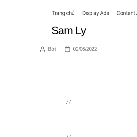
Trang chủ
Display Ads
Content
Sam Ly
Bởi
02/06/2022
Tác
Ngày
giả
đăng