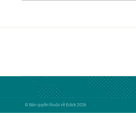
© Bản quyền thuộc về Eclick 2026