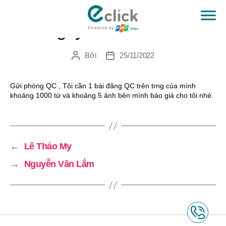
Nguyễn Văn Chức
eClick
Bởi
25/11/2022
Tác
Ngày
giả
đăng
Gửi phòng QC , Tôi cần 1 bài đăng QC trên trng của mình
khoảng 1000 từ và khoảng 5 ảnh bên mình báo giá cho tôi nhé.
←
Lê Thảo My
→
Nguyễn Văn Lắm