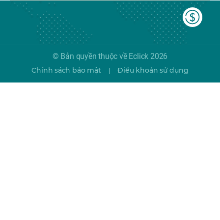
© Bản quyền thuộc về Eclick 2026
Chính sách bảo mật
Điều khoản sử dụng
|