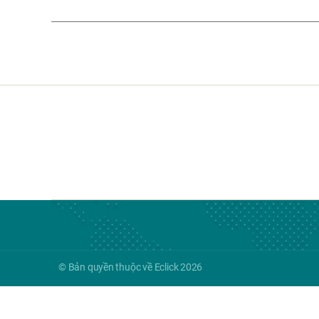
© Bản quyền thuộc về Eclick 2026