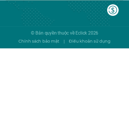
© Bản quyền thuộc về Eclick 2026
Chính sách bảo mật
Điều khoản sử dụng
|