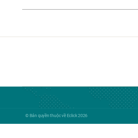
© Bản quyền thuộc về Eclick 2026