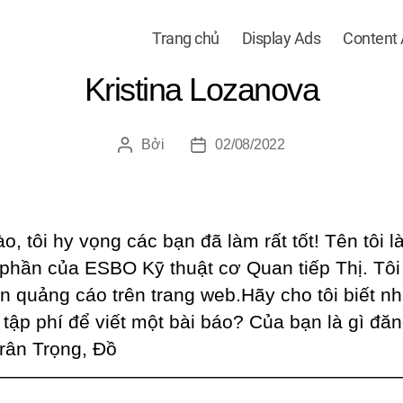
Trang chủ
Display Ads
Content
Kristina Lozanova
Bởi
02/08/2022
Tác
Ngày
giả
đăng
o, tôi hy vọng các bạn đã làm rất tốt! Tên tôi là
 phần của ESBO Kỹ thuật cơ Quan tiếp Thị. Tô
n quảng cáo trên trang web.Hãy cho tôi biết n
n tập phí để viết một bài báo? Của bạn là gì đă
rân Trọng, Đồ
—————————————————————