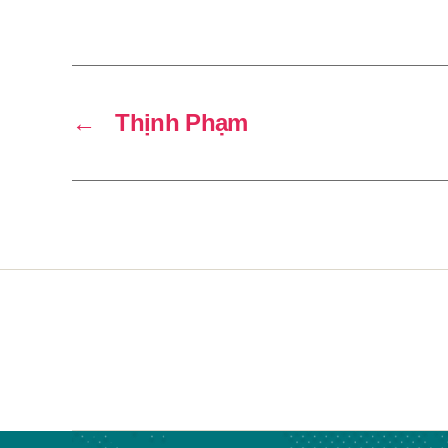
←
Thịnh Phạm