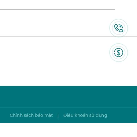
Chính sách bảo mật
Điều khoản sử dụng
|