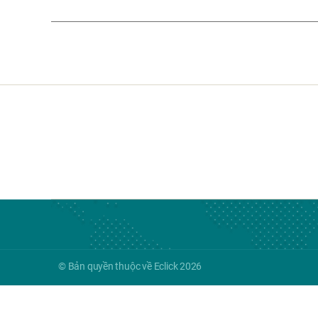
© Bản quyền thuộc về Eclick 2026