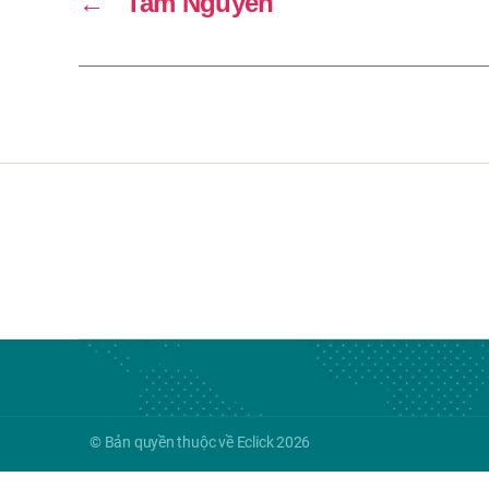
←
Tam Nguyen
© Bản quyền thuộc về Eclick 2026