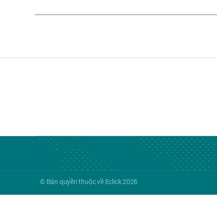
© Bản quyền thuộc về Eclick 2026