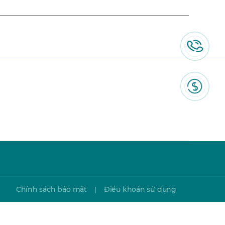
Chính sách bảo mật
Điều khoản sử dụng
|