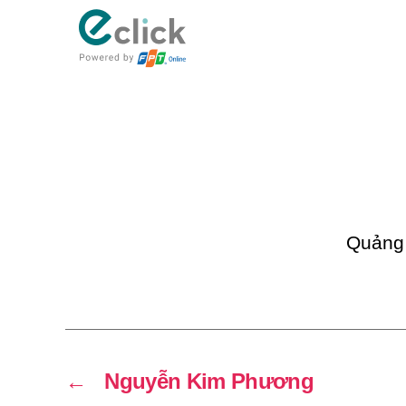
eClick
Quảng
←
Nguyễn Kim Phương