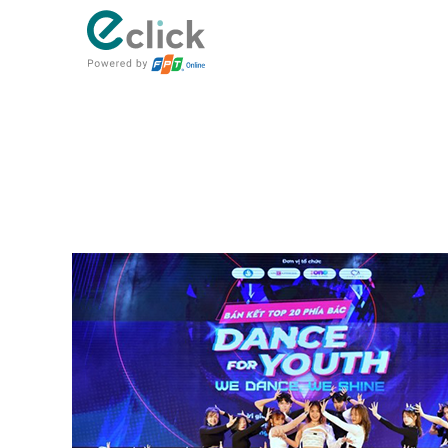
eClick