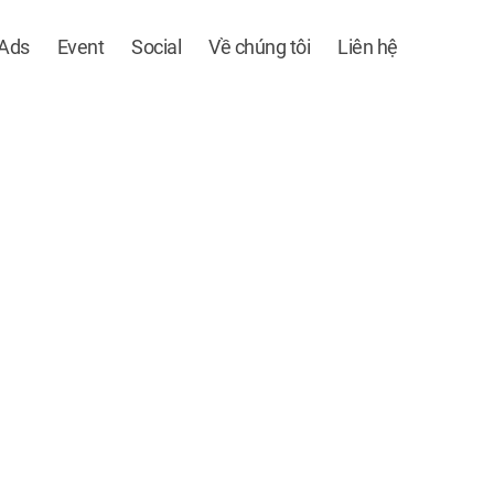
 Ads
Event
Social
Về chúng tôi
Liên hệ