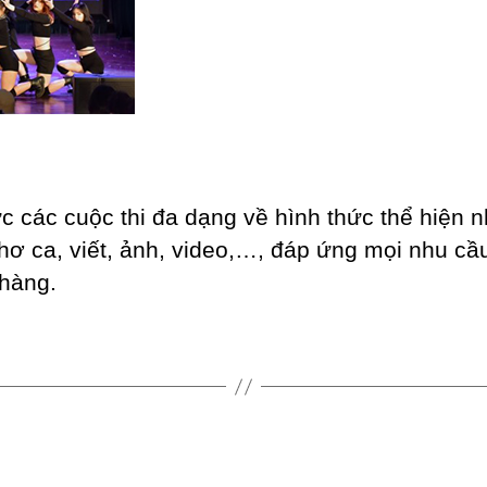
c các cuộc thi đa dạng về hình thức thể hiện 
thơ ca, viết, ảnh, video,…, đáp ứng mọi nhu cầ
hàng.