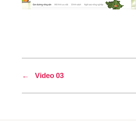
←
Video 03