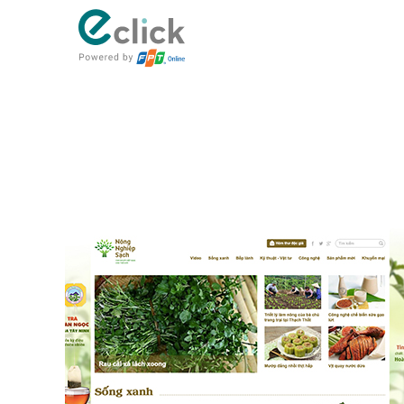
eClick