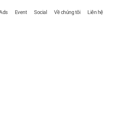
 Ads
Event
Social
Về chúng tôi
Liên hệ