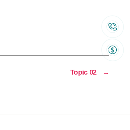
Topic 02
→