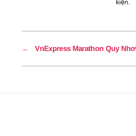
kiện.
←
VnExpress Marathon Quy Nhơ