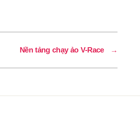
Nền tảng chạy ảo V-Race
→