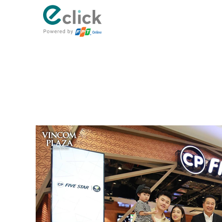
eClick