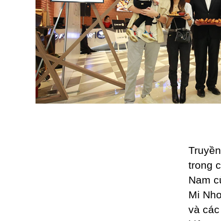
Truyền
trong 
Nam cù
Mi Nho
và các