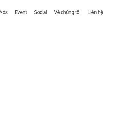
 Ads
Event
Social
Về chúng tôi
Liên hệ