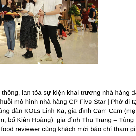
 thông, lan tỏa sự kiện khai trương nhà hàng đ
chuỗi mô hình nhà hàng CP Five Star | Phở đi tạ
ng dàn KOLs Linh Ka, gia đình Cam Cam (mẹ
n, bố Kiên Hoàng), gia đình Thu Trang – Tùng
 food reviewer cùng khách mời báo chí tham g